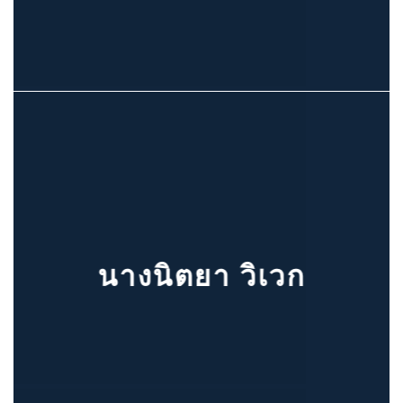
นางนิตยา วิเวก