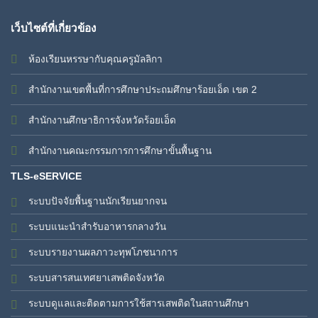
เว็บไซต์ที่เกี่ยวข้อง
ห้องเรียนหรรษากับคุณครูมัลลิกา
สำนักงานเขตพื้นที่การศึกษาประถมศึกษาร้อยเอ็ด เขต 2
สำนักงานศึกษาธิการจังหวัดร้อยเอ็ด
สำนักงานคณะกรรมการการศึกษาขั้นพื้นฐาน
TLS-eSERVICE
ระบบปัจจัยพื้นฐานนักเรียนยากจน
ระบบแนะนำสำรับอาหารกลางวัน
ระบบรายงานผลภาวะทุพโภชนาการ
ระบบสารสนเทศยาเสพติดจังหวัด
ระบบดูแลและติดตามการใช้สารเสพติดในสถานศึกษา