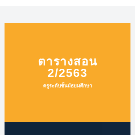
ตารางสอน
2/2563
ครูระดับชั้นมัธยมศึกษา