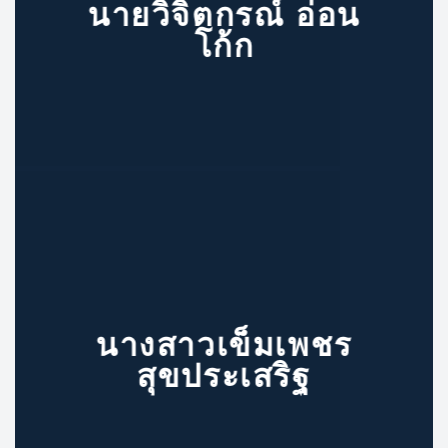
นายวิจิตกรณ์ อ่อน
โก้ก
นางสาวเข็มเพชร
สุขประเสริฐ