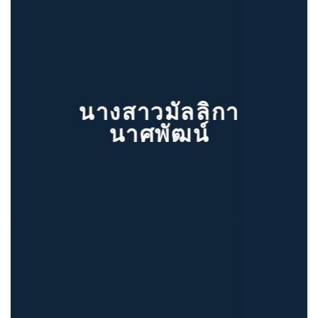
นางสาวมัลลิกา
นาศพัฒน์