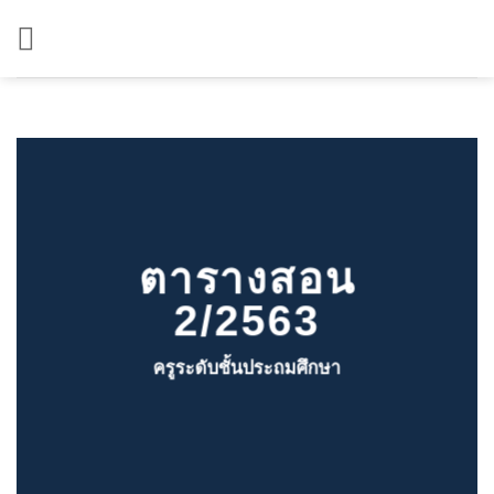
ข้าม
ไป
ยัง
เนื้อหา
ตารางสอน
2/2563
ครูระดับชั้นประถมศึกษา