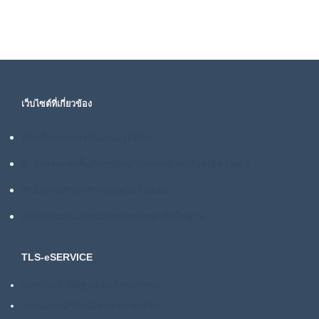
เว็บไซต์ที่เกี่ยวข้อง
ห้องเรียนหรรษากับคุณครูมัลลิกา
สำนักงานเขตพื้นที่การศึกษาประถมศึกษาร้อยเอ็ด เขต 2
สำนักงานศึกษาธิการจังหวัดร้อยเอ็ด
สำนักงานคณะกรรมการการศึกษาขั้นพื้นฐาน
TLS-eSERVICE
ระบบปัจจัยพื้นฐานนักเรียนยากจน
ระบบแนะนำสำรับอาหารกลางวัน