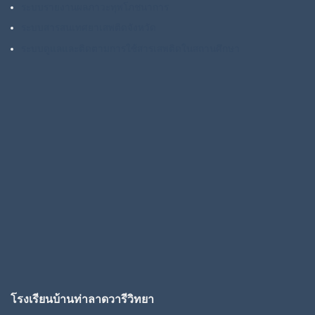
ระบบรายงานผลภาวะทุพโภชนาการ
ระบบสารสนเทศยาเสพติดจังหวัด
ระบบดูแลและติดตามการใช้สารเสพติดในสถานศึกษา
โรงเรียนบ้านท่าลาดวารีวิทยา