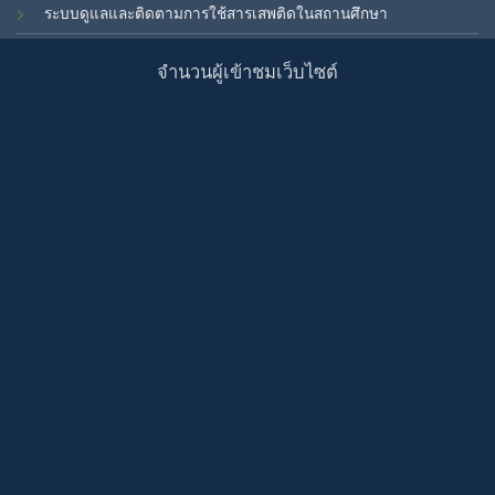
ระบบดูแลและติดตามการใช้สารเสพติดในสถานศึกษา
จำนวนผู้เข้าชมเว็บไซต์