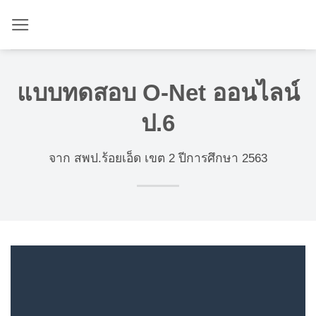
ข้าม
ไป
ยัง
เนื้อหา
แบบทดสอบ O-Net ออนไลน์
ป.6
จาก สพป.ร้อยเอ็ด เขต 2 ปีการศึกษา 2563